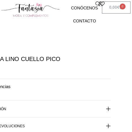
0
0,00
€
CONÓCENOS
CONTACTO
A LINO CUELLO PICO
encias
IÓN
DEVOLUCIONES