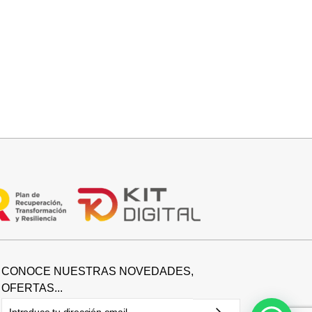
Seleccionar opciones
BOTIN COWBOY SERRAJE
42,95
€
CONOCE NUESTRAS NOVEDADES,
OFERTAS...