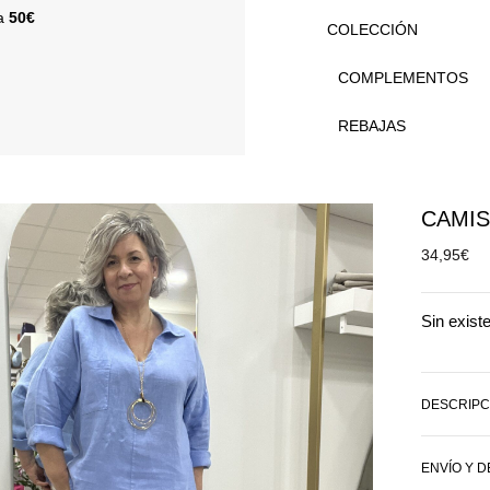
 a
50€
COLECCIÓN
COMPLEMENTOS
REBAJAS
CAMIS
34,95
€
Sin exist
DESCRIPC
ENVÍO Y 