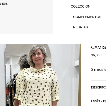
 a
50€
COLECCIÓN
COMPLEMENTOS
REBAJAS
CAMIS
36,95
€
Sin exist
DESCRIPC
ENVÍO Y 