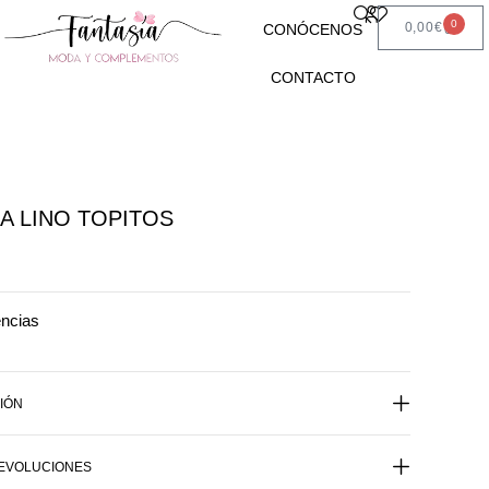
0
0,00
€
CONÓCENOS
CONTACTO
A LINO TOPITOS
encias
IÓN
DEVOLUCIONES