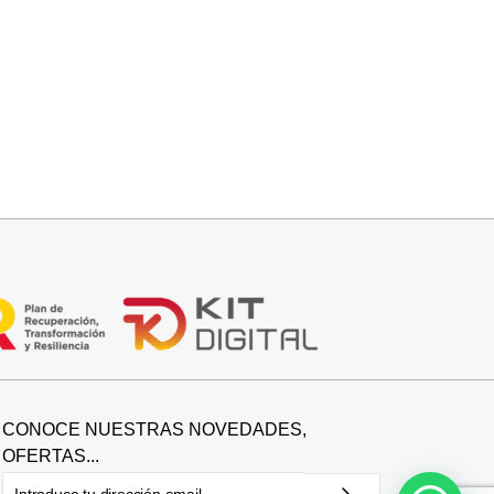
Añadir al carrito
FALDA SATINADA LOLA
32,95
€
CONOCE NUESTRAS NOVEDADES,
OFERTAS...