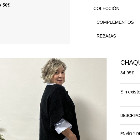
 a
50€
COLECCIÓN
COMPLEMENTOS
REBAJAS
CHAQU
34,95
€
Sin exist
DESCRIPC
ENVÍO Y 