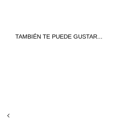
TAMBIÉN TE PUEDE GUSTAR...
Ofer
ta!