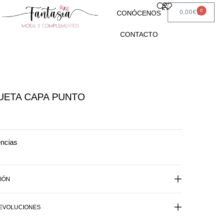
0
0,00
€
CONÓCENOS
CONTACTO
ETA CAPA PUNTO
encias
IÓN
DEVOLUCIONES