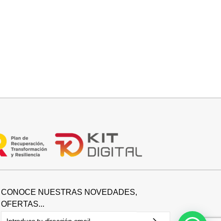
Seleccionar opciones
BOTIN COWBOY SERRAJE
42,95
€
CONOCE NUESTRAS NOVEDADES,
OFERTAS...