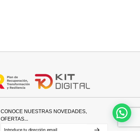
Seleccionar opciones
DEPORTIVO KAKI
34,95
€
CONOCE NUESTRAS NOVEDADES,
OFERTAS...
Suscríbete a nuestra newsletter