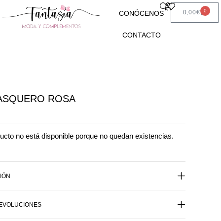
0
0,00
€
CONÓCENOS
CONTACTO
ASQUERO ROSA
ucto no está disponible porque no quedan existencias.
IÓN
DEVOLUCIONES