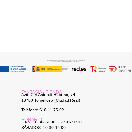
Añadir al carrito
Añadir al carrito
BUFANDA BASI
CUELLO PELO SINTETICO
14,95
€
25,95
€
FANTASÍA - TIENDA
Avd Don Antonio Huertas, 74
13700 Tomelloso (Ciudad Real)
Teléfono: 618 11 75 02
HORARIO
L a V: 10:30-14:00 | 18:00-21:00
SÁBADOS: 10.30-14:00