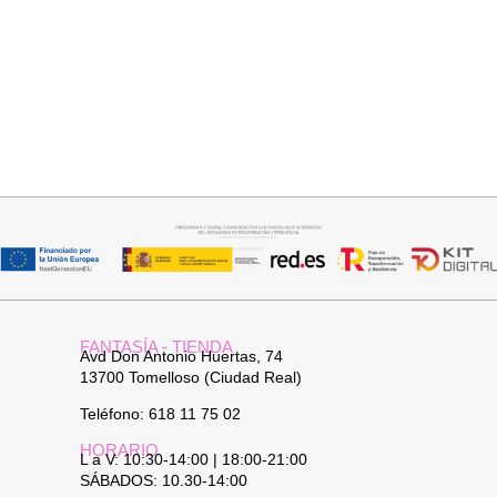
Añadir al carrito
Añadir al carrito
BOLSO HOMBRO PITER
BOLSO BANDOLERA DAVID
32,95
€
26,95
€
FANTASÍA - TIENDA
Avd Don Antonio Huertas, 74
13700 Tomelloso (Ciudad Real)
Teléfono: 618 11 75 02
HORARIO
L a V: 10:30-14:00 | 18:00-21:00
SÁBADOS: 10.30-14:00