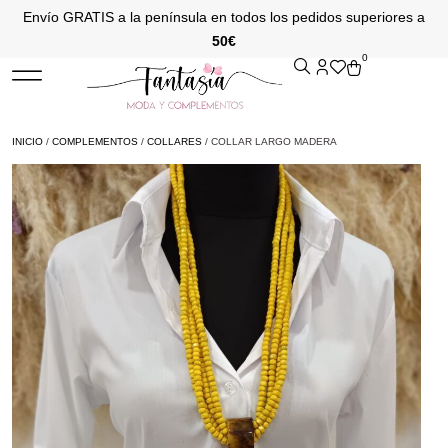
Envío GRATIS a la península en todos los pedidos superiores a
50€
0
INICIO
/
COMPLEMENTOS
/
COLLARES
/ COLLAR LARGO MADERA