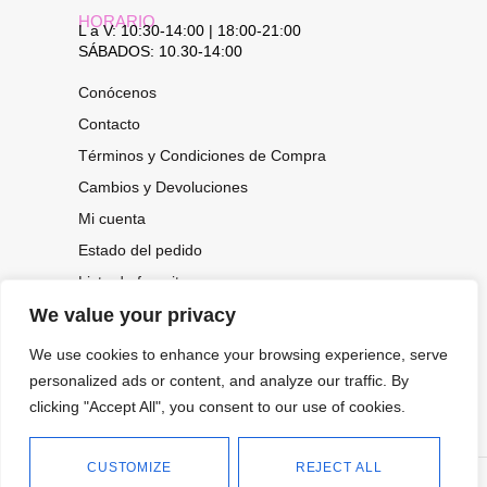
HORARIO
L a V: 10:30-14:00 | 18:00-21:00
SÁBADOS: 10.30-14:00
Conócenos
Contacto
Términos y Condiciones de Compra
Cambios y Devoluciones
Mi cuenta
Estado del pedido
Lista de favoritos
We value your privacy
We use cookies to enhance your browsing experience, serve
CONOCE NUESTRAS NOVEDADES,
personalized ads or content, and analyze our traffic. By
OFERTAS...
clicking "Accept All", you consent to our use of cookies.
Suscríbete a nuestra newsletter
CUSTOMIZE
REJECT ALL
©