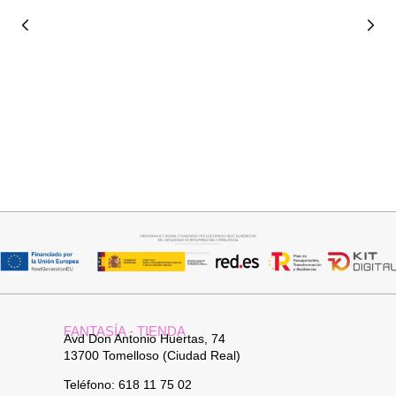
Añadir al carrito
Añadir al carrito
BOLSO BANDOLERA DAVID
CUELLO PELO SINTETICO
26,95
€
25,95
€
FANTASÍA - TIENDA
Avd Don Antonio Huertas, 74
13700 Tomelloso (Ciudad Real)
Teléfono: 618 11 75 02