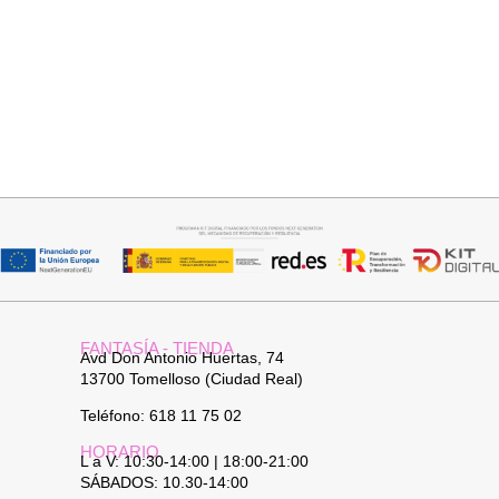
Añadir al carrito
Añadir al carrito
CUELLO PELO SINTETICO
CUELLO PELO SINTETICO
25,95
€
25,95
€
FANTASÍA - TIENDA
Avd Don Antonio Huertas, 74
13700 Tomelloso (Ciudad Real)
Teléfono: 618 11 75 02
HORARIO
L a V: 10:30-14:00 | 18:00-21:00
SÁBADOS: 10.30-14:00