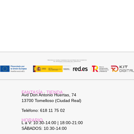
Añadir al carrito
Añadir al carrito
CAPA BRILLIS
FALDA SATINADA LOLA
15,00
€
29,95
€
32,95
€
FANTASÍA - TIENDA
Avd Don Antonio Huertas, 74
13700 Tomelloso (Ciudad Real)
Teléfono: 618 11 75 02
HORARIO
L a V: 10:30-14:00 | 18:00-21:00
SÁBADOS: 10.30-14:00