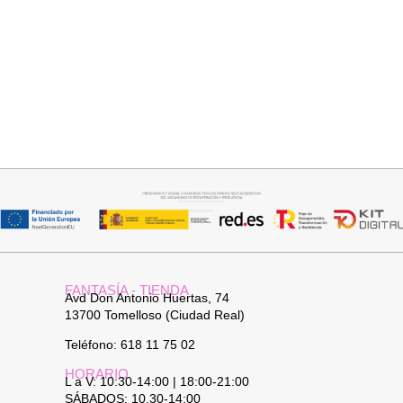
Seleccionar opciones
Añadir al carrito
VAQUERO AZUL LUXE
JERSEY CAPA BOSTON
32,95
€
34,95
€
FANTASÍA - TIENDA
Avd Don Antonio Huertas, 74
13700 Tomelloso (Ciudad Real)
Teléfono: 618 11 75 02
HORARIO
L a V: 10:30-14:00 | 18:00-21:00
SÁBADOS: 10.30-14:00