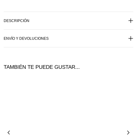
DESCRIPCIÓN
ENVÍO Y DEVOLUCIONES
TAMBIÉN TE PUEDE GUSTAR...
Ofer
ta!