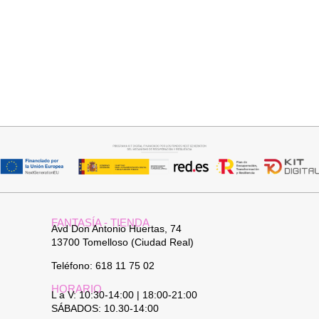
Añadir al carrito
Añadir al carrito
BOLSO BANDOLERA DAVID
COLLAR HOJA
26,95
€
19,95
€
FANTASÍA - TIENDA
Avd Don Antonio Huertas, 74
13700 Tomelloso (Ciudad Real)
Teléfono: 618 11 75 02
HORARIO
L a V: 10:30-14:00 | 18:00-21:00
SÁBADOS: 10.30-14:00