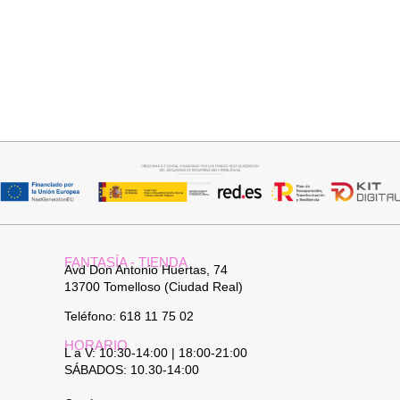
Seleccionar opciones
Seleccionar opciones
VAQUERO AZUL LUXE
GABARDINA CLASI
32,95
€
52,95
€
FANTASÍA - TIENDA
Avd Don Antonio Huertas, 74
13700 Tomelloso (Ciudad Real)
Teléfono: 618 11 75 02
HORARIO
L a V: 10:30-14:00 | 18:00-21:00
SÁBADOS: 10.30-14:00