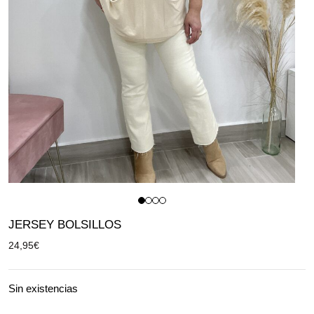
JERSEY BOLSILLOS
24,95
€
Sin existencias