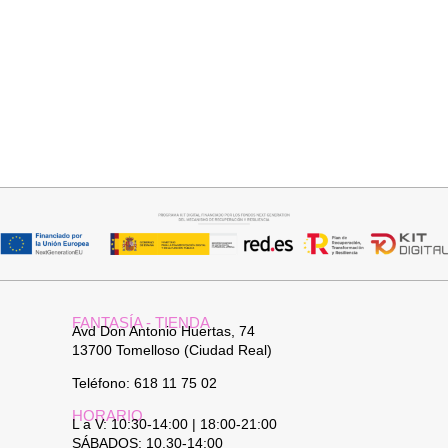
Seleccionar opciones
Seleccionar opciones
VAQUERO AZUL LUXE
CAMISA CELESTE OVERSIZE
32,95
€
32,95
€
FANTASÍA - TIENDA
Avd Don Antonio Huertas, 74
13700 Tomelloso (Ciudad Real)
Teléfono: 618 11 75 02
HORARIO
L a V: 10:30-14:00 | 18:00-21:00
SÁBADOS: 10.30-14:00