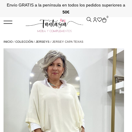
Envío GRATIS a la península en todos los pedidos superiores a
50€
0
INICIO
/
COLECCIÓN
/
JERSEYS
/ JERSEY CAPA TEXAS