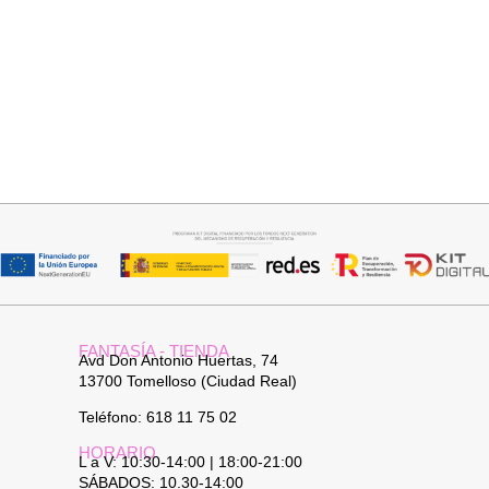
Añadir al carrito
Añadir al carrito
JERSEY CAPA BOSTON
FALDA SATINADA LOLA
34,95
€
32,95
€
FANTASÍA - TIENDA
Avd Don Antonio Huertas, 74
13700 Tomelloso (Ciudad Real)
Teléfono: 618 11 75 02
HORARIO
L a V: 10:30-14:00 | 18:00-21:00
SÁBADOS: 10.30-14:00