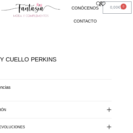
0
0,00
€
CONÓCENOS
CONTACTO
Y CUELLO PERKINS
encias
IÓN
DEVOLUCIONES