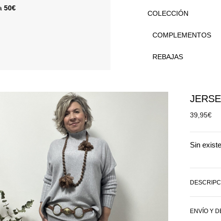
 a
50€
COLECCIÓN
COMPLEMENTOS
REBAJAS
JERSE
39,95
€
Sin exist
DESCRIPC
ENVÍO Y 