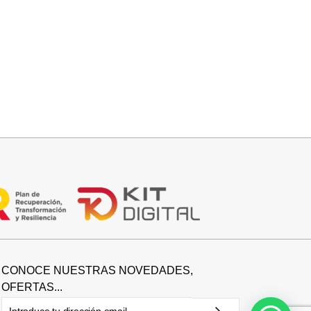
Añadir al carrito
FALDA SATINADA LOLA
32,95
€
CONOCE NUESTRAS NOVEDADES,
OFERTAS...