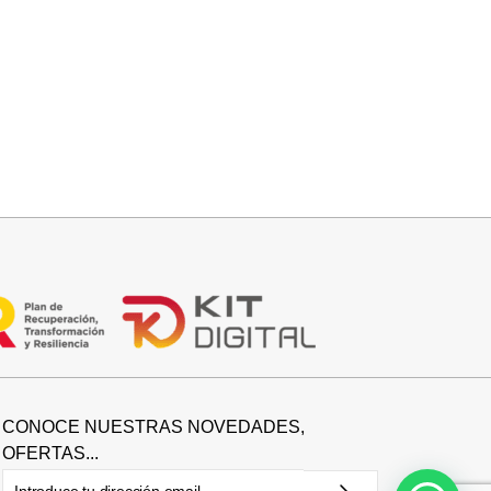
Añadir al carrito
CAPA BRILLIS
15,00
€
29,95
€
CONOCE NUESTRAS NOVEDADES,
OFERTAS...