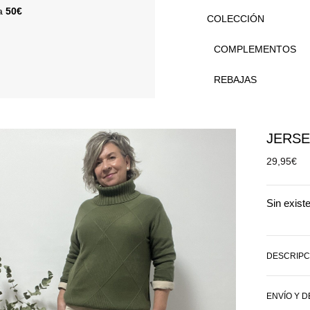
 a
50€
COLECCIÓN
COMPLEMENTOS
REBAJAS
JERSE
29,95
€
Sin exist
DESCRIPC
ENVÍO Y 