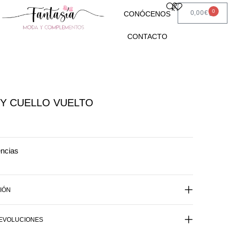
0
0,00
€
CONÓCENOS
CONTACTO
Y CUELLO VUELTO
encias
IÓN
DEVOLUCIONES