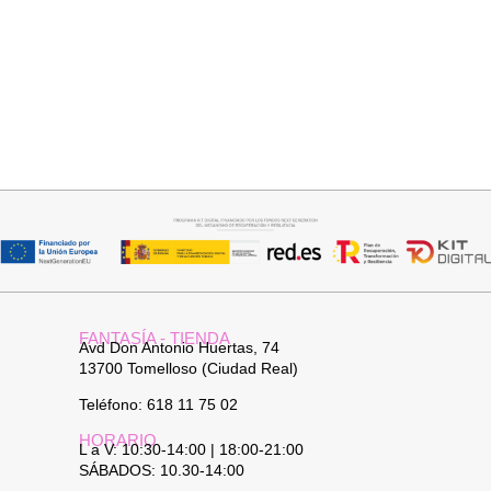
Seleccionar opciones
Seleccionar opciones
CAMISA CELESTE OVERSIZE
BOTIN SERRAJE TACON
32,95
€
39,95
€
FANTASÍA - TIENDA
Avd Don Antonio Huertas, 74
13700 Tomelloso (Ciudad Real)
Teléfono: 618 11 75 02
HORARIO
L a V: 10:30-14:00 | 18:00-21:00
SÁBADOS: 10.30-14:00