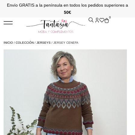
Envío GRATIS a la península en todos los pedidos superiores a
50€
0
INICIO
/
COLECCIÓN
/
JERSEYS
/ JERSEY CENEFA