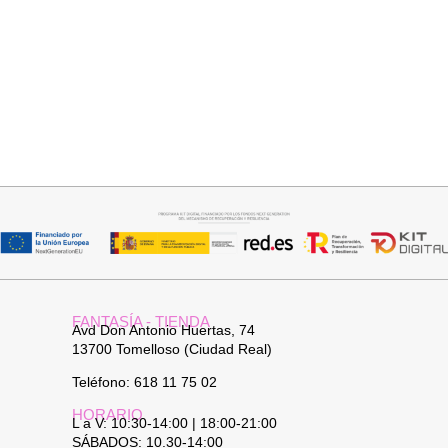
Añadir al carrito
Añadir al carrito
PANTALON LINO RAQUEL
JERSEY CAPA BOSTON
34,95
€
34,95
€
FANTASÍA - TIENDA
Avd Don Antonio Huertas, 74
13700 Tomelloso (Ciudad Real)
Teléfono: 618 11 75 02
HORARIO
L a V: 10:30-14:00 | 18:00-21:00
SÁBADOS: 10.30-14:00