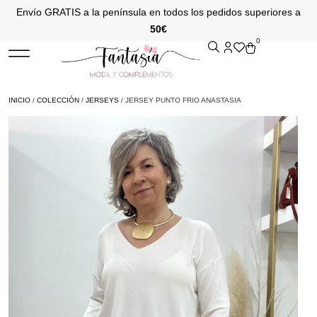
Envío GRATIS a la península en todos los pedidos superiores a
50€
0
INICIO
/
COLECCIÓN
/
JERSEYS
/ JERSEY PUNTO FRIO ANASTASIA