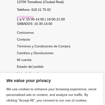
13700 Tomelloso (Ciudad Real)
Teléfono: 618 11 75 02
HORARIO
L a V: 10:30-14:00 | 18:00-21:00
SÁBADOS: 10.30-14:00
Conócenos
Contacto
Términos y Condiciones de Compra
Cambios y Devoluciones
Mi cuenta
Estado del pedido
Lista de favoritos
We value your privacy
We use cookies to enhance your browsing experience, serve
CONOCE NUESTRAS NOVEDADES,
OFERTAS...
personalized ads or content, and analyze our traffic. By
clicking "Accept All", you consent to our use of cookies.