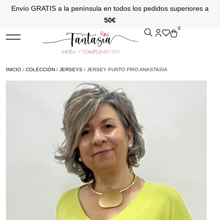
Envío GRATIS a la península en todos los pedidos superiores a
50€
0
INICIO
/
COLECCIÓN
/
JERSEYS
/ JERSEY PUNTO FRIO ANASTASIA