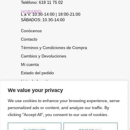
Teléfono: 618 11 75 02
HORARIO
L a V: 10:30-14:00 | 18:00-21:00
SÁBADOS: 10.30-14:00
Conócenos
Contacto
Términos y Condiciones de Compra
Cambios y Devoluciones
Mi cuenta
Estado del pedido
Lista de favoritos
We value your privacy
We use cookies to enhance your browsing experience, serve
CONOCE NUESTRAS NOVEDADES,
personalized ads or content, and analyze our traffic. By
OFERTAS...
clicking "Accept All", you consent to our use of cookies.
Suscríbete a nuestra newsletter