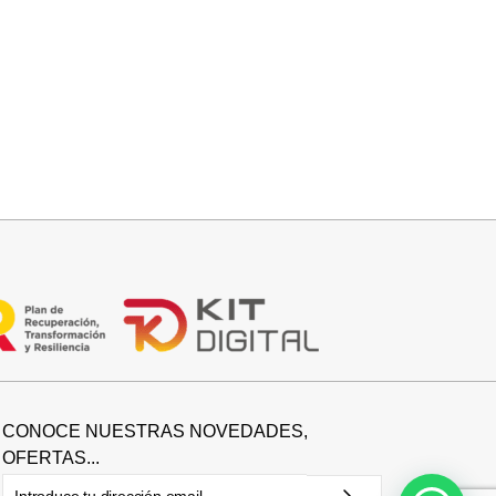
Añadir al carrito
FALDA SATINADA LOLA
32,95
€
CONOCE NUESTRAS NOVEDADES,
OFERTAS...