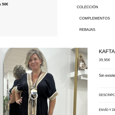
 a
50€
COLECCIÓN
COMPLEMENTOS
REBAJAS
KAFTA
39,95
€
Sin exist
DESCRIPC
ENVÍO Y 