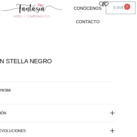
0
0,00
€
CONÓCENOS
CONTACTO
N STELLA NEGRO
encias
IÓN
DEVOLUCIONES