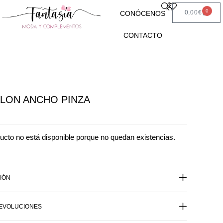
0
0,00
€
CONÓCENOS
CONTACTO
LON ANCHO PINZA
ucto no está disponible porque no quedan existencias.
IÓN
DEVOLUCIONES