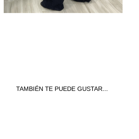
TAMBIÉN TE PUEDE GUSTAR...
Ofer
ta!