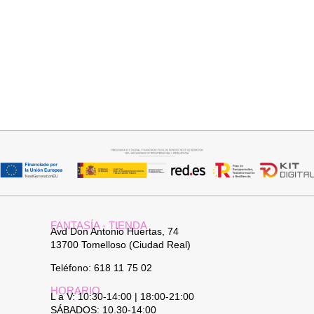
Seleccionar opciones
Añadir al carrito
VAQUERO AZUL LUXE
JERSEY CAPA BOSTON
32,95
€
34,95
€
FANTASÍA - TIENDA
Avd Don Antonio Huertas, 74
13700 Tomelloso (Ciudad Real)
Teléfono: 618 11 75 02
HORARIO
L a V: 10:30-14:00 | 18:00-21:00
SÁBADOS: 10.30-14:00