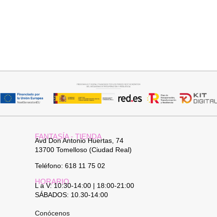
Seleccionar opciones
Leer más
CAMISA CELESTE OVERSIZE
PANTALON VAQUERO
CAMPANA
32,95
€
FANTASÍA - TIENDA
Avd Don Antonio Huertas, 74
13700 Tomelloso (Ciudad Real)
Teléfono: 618 11 75 02
HORARIO
L a V: 10:30-14:00 | 18:00-21:00
SÁBADOS: 10.30-14:00
Conócenos