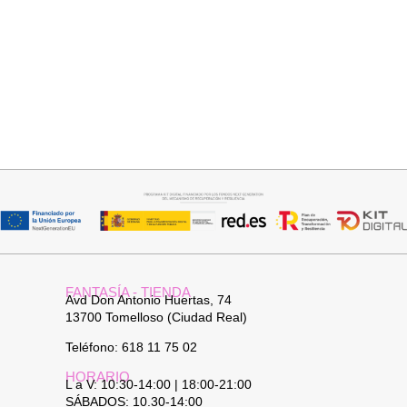
Añadir al carrito
Añadir al carrito
PANTALON LINO RAQUEL
JERSEY CAPA BOSTON
34,95
€
34,95
€
FANTASÍA - TIENDA
Avd Don Antonio Huertas, 74
13700 Tomelloso (Ciudad Real)
Teléfono: 618 11 75 02
HORARIO
L a V: 10:30-14:00 | 18:00-21:00
SÁBADOS: 10.30-14:00