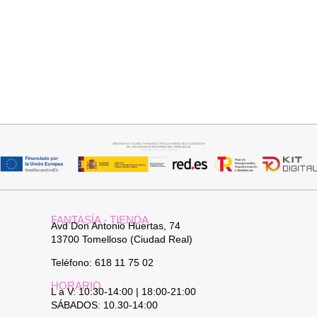
Añadir al carrito
Añadir al carrito
BOLSO BANDOLERA DAVID
BUFANDA BASI
26,95
€
14,95
€
FANTASÍA - TIENDA
Avd Don Antonio Huertas, 74
13700 Tomelloso (Ciudad Real)
Teléfono: 618 11 75 02
HORARIO
L a V: 10:30-14:00 | 18:00-21:00
SÁBADOS: 10.30-14:00