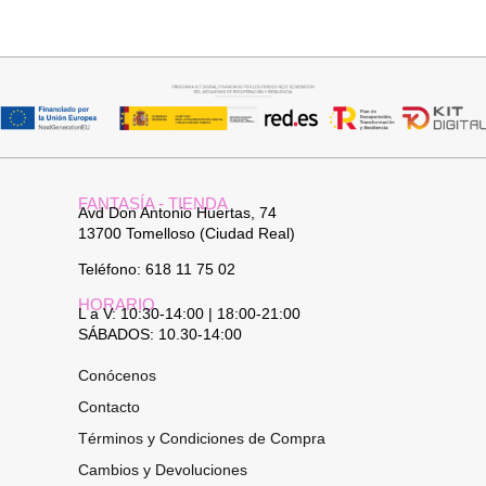
32,95
€
74,95
€
FANTASÍA - TIENDA
Avd Don Antonio Huertas, 74
13700 Tomelloso (Ciudad Real)
Teléfono: 618 11 75 02
HORARIO
L a V: 10:30-14:00 | 18:00-21:00
SÁBADOS: 10.30-14:00
Conócenos
Contacto
Términos y Condiciones de Compra
Cambios y Devoluciones