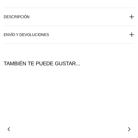
DESCRIPCIÓN
ENVÍO Y DEVOLUCIONES
TAMBIÉN TE PUEDE GUSTAR...
Ofer
¡Of
ta!
ta