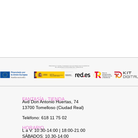
Añadir al carrito
Seleccionar opciones
PANTALON LINO RAQUEL
BOTIN SERRAJE TACON
34,95
€
39,95
€
FANTASÍA - TIENDA
Avd Don Antonio Huertas, 74
13700 Tomelloso (Ciudad Real)
Teléfono: 618 11 75 02
HORARIO
L a V: 10:30-14:00 | 18:00-21:00
SÁBADOS: 10.30-14:00