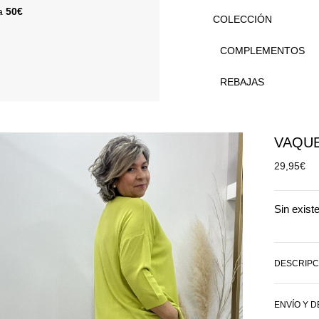
 a
50€
COLECCIÓN
COMPLEMENTOS
REBAJAS
VAQU
29,95
€
Sin exist
DESCRIPC
ENVÍO Y 