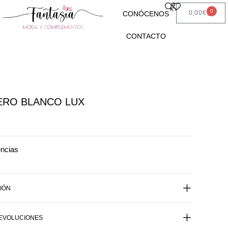
0
0,00
€
CONÓCENOS
CONTACTO
ERO BLANCO LUX
encias
IÓN
DEVOLUCIONES