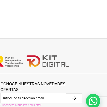
Añadir al carrito
FALDA SATINADA LOLA
32,95
€
CONOCE NUESTRAS NOVEDADES,
OFERTAS...
Suscríbete a nuestra newsletter