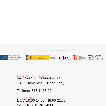
Añadir al carrito
Leer más
JERSEY CAPA BOSTON
PANTALON VAQUERO
CAMPANA
34,95
€
FANTASÍA - TIENDA
Avd Don Antonio Huertas, 74
13700 Tomelloso (Ciudad Real)
Teléfono: 618 11 75 02
HORARIO
L a V: 10:30-14:00 | 18:00-21:00
SÁBADOS: 10.30-14:00