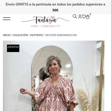
Envío GRATIS a la península en todos los pedidos superiores a
50€
0
INICIO
/
COLECCIÓN
/
VESTIDOS
/ VESTIDO ENGOMADO ANI
¡OFERTA!