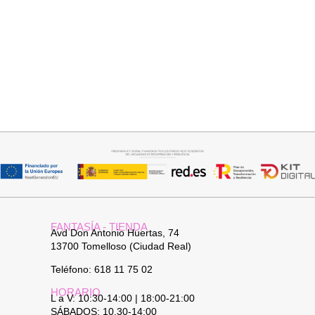
Añadir al carrito
Leer más
JERSEY CAPA BOSTON
PANTALON VAQUERO
CAMPANA
34,95
€
FANTASÍA - TIENDA
Avd Don Antonio Huertas, 74
13700 Tomelloso (Ciudad Real)
Teléfono: 618 11 75 02
HORARIO
L a V: 10:30-14:00 | 18:00-21:00
SÁBADOS: 10.30-14:00