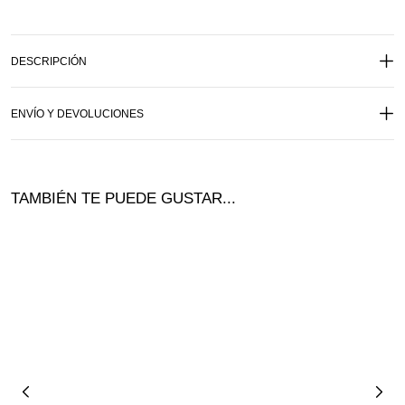
DESCRIPCIÓN
ENVÍO Y DEVOLUCIONES
TAMBIÉN TE PUEDE GUSTAR...
Ofer
ta!