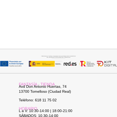
Seleccionar opciones
Seleccionar opciones
VAQUERO AZUL LUXE
GABARDINA CLASI
32,95
€
52,95
€
FANTASÍA - TIENDA
Avd Don Antonio Huertas, 74
13700 Tomelloso (Ciudad Real)
Teléfono: 618 11 75 02
HORARIO
L a V: 10:30-14:00 | 18:00-21:00
SÁBADOS: 10.30-14:00