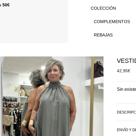
 a
50€
COLECCIÓN
COMPLEMENTOS
REBAJAS
VESTI
42,95
€
Sin exist
DESCRIPC
ENVÍO Y 