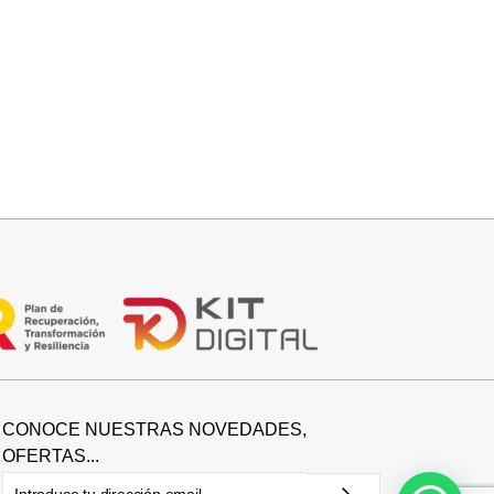
Añadir al carrito
CHAQUETITA CORTA
15,00
€
29,95
€
CONOCE NUESTRAS NOVEDADES,
OFERTAS...