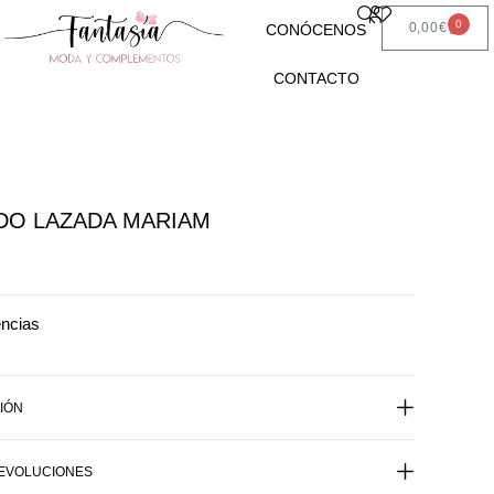
0
0,00
€
CONÓCENOS
CONTACTO
DO LAZADA MARIAM
encias
IÓN
DEVOLUCIONES