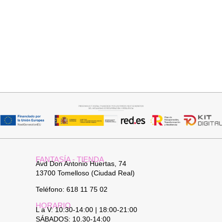
Seleccionar opciones
Añadir al carrito
VAQUERO AZUL LUXE
JERSEY CAPA BOSTON
32,95
€
34,95
€
FANTASÍA - TIENDA
Avd Don Antonio Huertas, 74
13700 Tomelloso (Ciudad Real)
Teléfono: 618 11 75 02
HORARIO
L a V: 10:30-14:00 | 18:00-21:00
SÁBADOS: 10.30-14:00