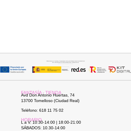
Añadir al carrito
Añadir al carrito
PANTALON LINO RAQUEL
JERSEY CAPA BOSTON
34,95
€
34,95
€
FANTASÍA - TIENDA
Avd Don Antonio Huertas, 74
13700 Tomelloso (Ciudad Real)
Teléfono: 618 11 75 02
HORARIO
L a V: 10:30-14:00 | 18:00-21:00
SÁBADOS: 10.30-14:00