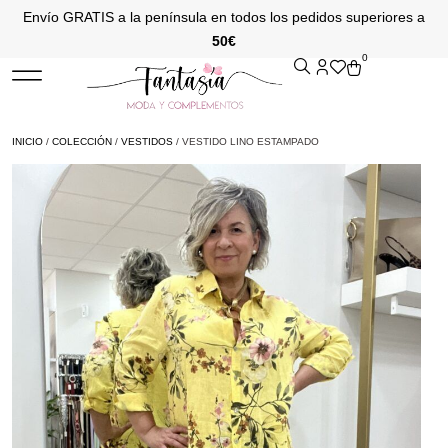
Envío GRATIS a la península en todos los pedidos superiores a
50€
0
INICIO
/
COLECCIÓN
/
VESTIDOS
/ VESTIDO LINO ESTAMPADO