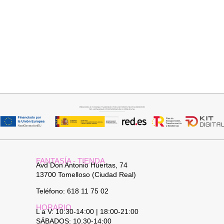
Añadir al carrito
Añadir al carrito
PANTALON LINO RAQUEL
JERSEY CAPA BOSTON
34,95
€
34,95
€
FANTASÍA - TIENDA
Avd Don Antonio Huertas, 74
13700 Tomelloso (Ciudad Real)
Teléfono: 618 11 75 02
HORARIO
L a V: 10:30-14:00 | 18:00-21:00
SÁBADOS: 10.30-14:00