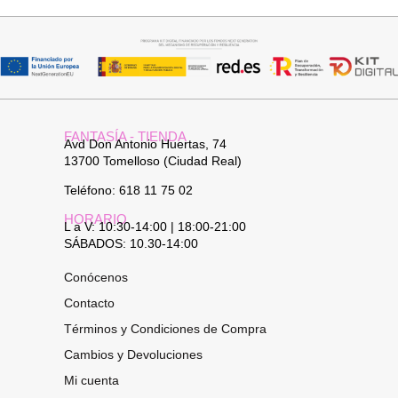
34,95
€
15,00
€
29,95
€
FANTASÍA - TIENDA
Avd Don Antonio Huertas, 74
13700 Tomelloso (Ciudad Real)
Teléfono: 618 11 75 02
HORARIO
L a V: 10:30-14:00 | 18:00-21:00
SÁBADOS: 10.30-14:00
Conócenos
Contacto
Términos y Condiciones de Compra
Cambios y Devoluciones
Mi cuenta