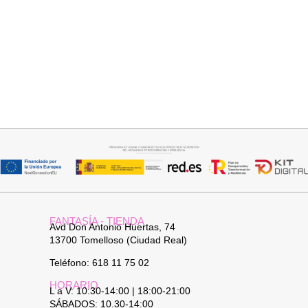
Añadir al carrito
Seleccionar opciones
JERSEY CAPA BOSTON
CAMISA CELESTE OVERSIZE
34,95
€
32,95
€
FANTASÍA - TIENDA
Avd Don Antonio Huertas, 74
13700 Tomelloso (Ciudad Real)
Teléfono: 618 11 75 02
HORARIO
L a V: 10:30-14:00 | 18:00-21:00
SÁBADOS: 10.30-14:00