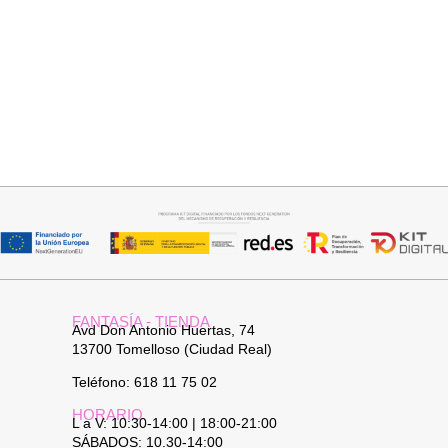
Añadir al carrito
Añadir al carrito
TOP SATINADO CUELLO PICO
JERSEY CAPA BOSTON
19,95
€
24,95
€
34,95
€
FANTASÍA - TIENDA
Avd Don Antonio Huertas, 74
13700 Tomelloso (Ciudad Real)
Teléfono: 618 11 75 02
HORARIO
L a V: 10:30-14:00 | 18:00-21:00
SÁBADOS: 10.30-14:00