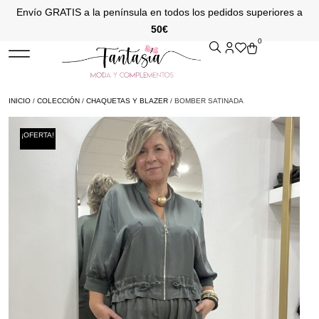
Envío GRATIS a la península en todos los pedidos superiores a
50€
0
INICIO
/
COLECCIÓN
/
CHAQUETAS Y BLAZER
/ BOMBER SATINADA
¡OFERTA!