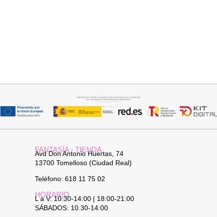
Añadir al carrito
Seleccionar opciones
PANTALON LINO RAQUEL
GABARDINA CLASI
34,95
€
52,95
€
FANTASÍA - TIENDA
Avd Don Antonio Huertas, 74
13700 Tomelloso (Ciudad Real)
Teléfono: 618 11 75 02
HORARIO
L a V: 10:30-14:00 | 18:00-21:00
SÁBADOS: 10.30-14:00