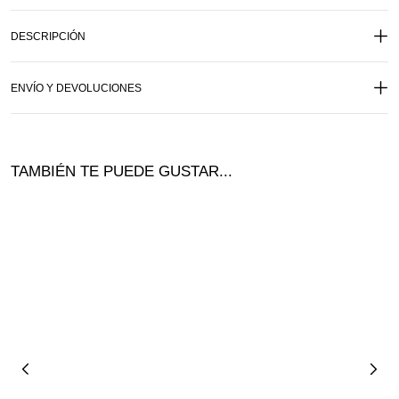
DESCRIPCIÓN
ENVÍO Y DEVOLUCIONES
TAMBIÉN TE PUEDE GUSTAR...
Ofer
ta!