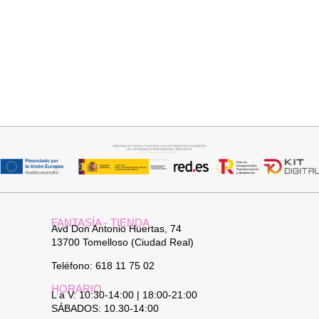
Añadir al carrito
Añadir al carrito
CUELLO PELO CORTO
BOLSO 2 EN 1 PIEL
SINTETICO
74,95
€
19,95
€
FANTASÍA - TIENDA
Avd Don Antonio Huertas, 74
13700 Tomelloso (Ciudad Real)
Teléfono: 618 11 75 02
HORARIO
L a V: 10:30-14:00 | 18:00-21:00
SÁBADOS: 10.30-14:00