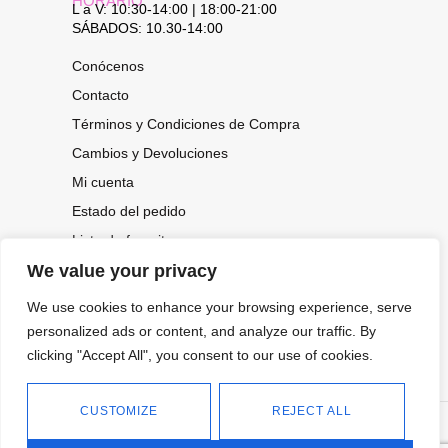
HORARIO
L a V: 10:30-14:00 | 18:00-21:00
SÁBADOS: 10.30-14:00
Conócenos
Contacto
Términos y Condiciones de Compra
Cambios y Devoluciones
Mi cuenta
Estado del pedido
Lista de favoritos
We value your privacy
We use cookies to enhance your browsing experience, serve
CONOCE NUESTRAS NOVEDADES,
personalized ads or content, and analyze our traffic. By
OFERTAS...
clicking "Accept All", you consent to our use of cookies.
Suscríbete a nuestra newsletter
CUSTOMIZE
REJECT ALL
©
Política de privacidad
Tienda online de Moda y
|
2026.
Complementos