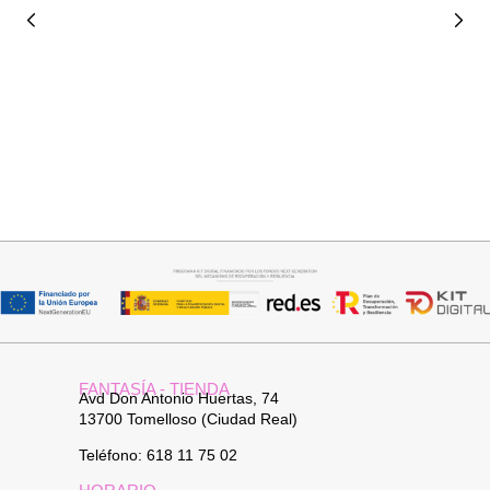
Añadir al carrito
Añadir al carrito
COLLAR HOJA
BOLSO FIESTA
19,95
€
29,95
€
FANTASÍA - TIENDA
Avd Don Antonio Huertas, 74
13700 Tomelloso (Ciudad Real)
Teléfono: 618 11 75 02