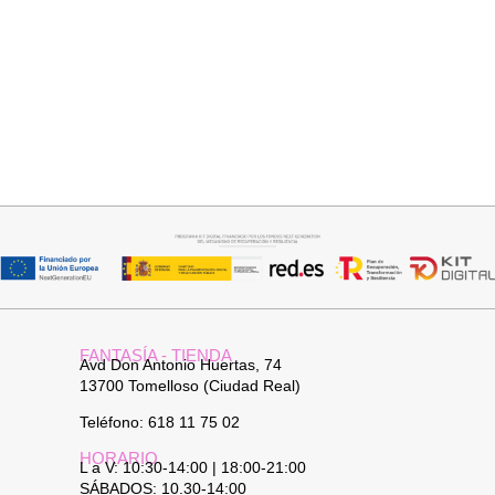
Añadir al carrito
Añadir al carrito
PANTALON LINO RAQUEL
JERSEY CAPA BOSTON
34,95
€
34,95
€
FANTASÍA - TIENDA
Avd Don Antonio Huertas, 74
13700 Tomelloso (Ciudad Real)
Teléfono: 618 11 75 02
HORARIO
L a V: 10:30-14:00 | 18:00-21:00
SÁBADOS: 10.30-14:00