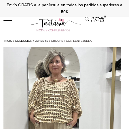
Envío GRATIS a la península en todos los pedidos superiores a
50€
0
INICIO
/
COLECCIÓN
/
JERSEYS
/ CROCHET CON LENTEJUELA