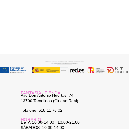
Añadir al carrito
Seleccionar opciones
JERSEY CAPA BOSTON
CAMISA CELESTE OVERSIZE
34,95
€
32,95
€
FANTASÍA - TIENDA
Avd Don Antonio Huertas, 74
13700 Tomelloso (Ciudad Real)
Teléfono: 618 11 75 02
HORARIO
L a V: 10:30-14:00 | 18:00-21:00
SÁBADOS: 10.30-14:00