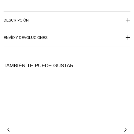
DESCRIPCIÓN
ENVÍO Y DEVOLUCIONES
TAMBIÉN TE PUEDE GUSTAR...
Ofer
ta!