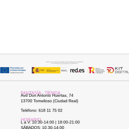
Añadir al carrito
Leer más
JERSEY CAPA BOSTON
PANTALON VAQUERO
CAMPANA
34,95
€
FANTASÍA - TIENDA
Avd Don Antonio Huertas, 74
13700 Tomelloso (Ciudad Real)
Teléfono: 618 11 75 02
HORARIO
L a V: 10:30-14:00 | 18:00-21:00
SÁBADOS: 10.30-14:00