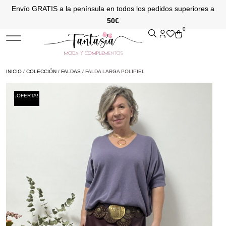
Envío GRATIS a la península en todos los pedidos superiores a
50€
0
INICIO
/
COLECCIÓN
/
FALDAS
/ FALDA LARGA POLIPIEL
¡OFERTA!