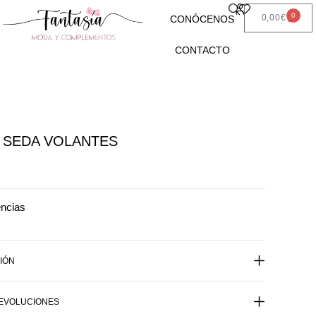
0
0,00
€
CONÓCENOS
CONTACTO
 SEDA VOLANTES
encias
IÓN
DEVOLUCIONES