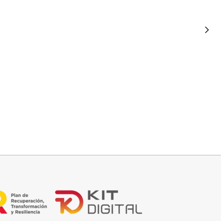
Leer más
PANTALON VAQUERO CAMPANA