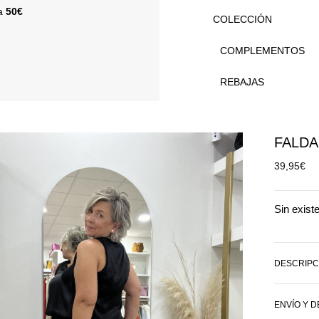
 a
50€
COLECCIÓN
COMPLEMENTOS
REBAJAS
FALDA
39,95
€
Sin exist
DESCRIPC
ENVÍO Y 