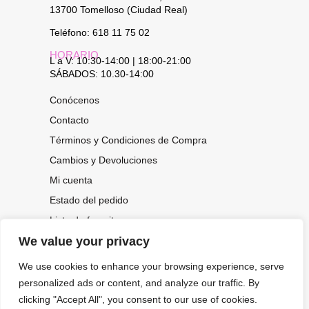
13700 Tomelloso (Ciudad Real)
Teléfono: 618 11 75 02
HORARIO
L a V: 10:30-14:00 | 18:00-21:00
SÁBADOS: 10.30-14:00
Conócenos
Contacto
Términos y Condiciones de Compra
Cambios y Devoluciones
Mi cuenta
Estado del pedido
Lista de favoritos
We value your privacy
We use cookies to enhance your browsing experience, serve
CONOCE NUESTRAS NOVEDADES,
OFERTAS...
personalized ads or content, and analyze our traffic. By
clicking "Accept All", you consent to our use of cookies.