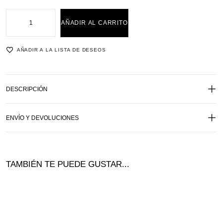
AÑADIR AL CARRITO
AÑADIR A LA LISTA DE DESEOS
DESCRIPCIÓN
ENVÍO Y DEVOLUCIONES
TAMBIÉN TE PUEDE GUSTAR...
¡Of
ta