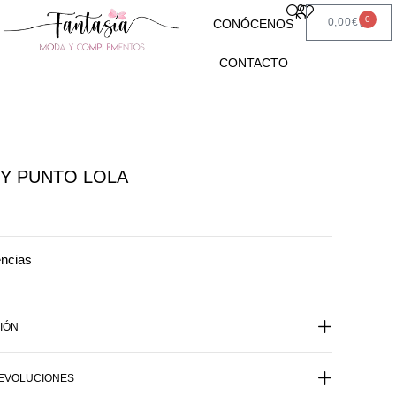
0
0,00
€
CONÓCENOS
CONTACTO
Y PUNTO LOLA
encias
IÓN
DEVOLUCIONES