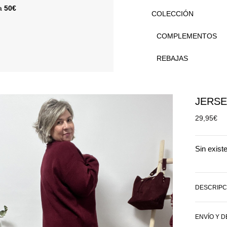
 a
50€
COLECCIÓN
COMPLEMENTOS
REBAJAS
JERSE
29,95
€
Sin exist
DESCRIPC
ENVÍO Y 