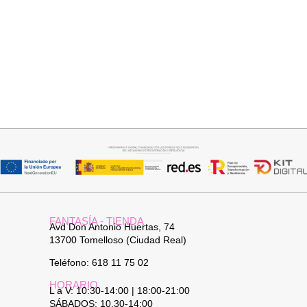
Añadir al carrito
Seleccionar opciones
TOP SATINADO CUELLO PICO
CAMISA CELESTE OVERSIZE
19,95
€
24,95
€
32,95
€
FANTASÍA - TIENDA
Avd Don Antonio Huertas, 74
13700 Tomelloso (Ciudad Real)
Teléfono: 618 11 75 02
HORARIO
L a V: 10:30-14:00 | 18:00-21:00
SÁBADOS: 10.30-14:00